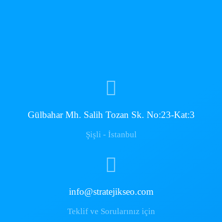
Gülbahar Mh. Salih Tozan Sk. No:23-Kat:3
Şişli - İstanbul
info@stratejikseo.com
Teklif ve Sorularınız için